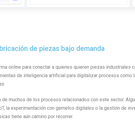
fabricación de piezas bajo demanda
rma online para conectar a quienes quieren piezas industriales 
entas de inteligencia artificial para digitalizar procesos como l
as.
ón de muchos de los procesos relacionados con este sector. Alg
T, la experimentación con gemelos digitales o la gestión de inve
icas tiene aún camino por recorrer.