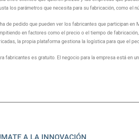
usta los parámetros que necesita para su fabricación, como el 
cha de pedido que pueden ver los fabricantes que participan en 
mpitiendo en factores como el precio o el tiempo de fabricación, e
icadas, la propia plataforma gestiona la logística para que el ped
ra fabricantes es gratuito. El negocio para la empresa está en u
ÚMATE A LA INNOVACIÓN