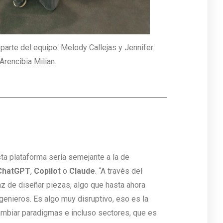
parte del equipo: Melody Callejas y Jennifer
Arencibia Milian.
ta plataforma sería semejante a la de
ChatGPT
,
Copilot
o
Claude
. “A través del
paz de diseñar piezas, algo que hasta ahora
genieros. Es algo muy disruptivo, eso es la
cambiar paradigmas e incluso sectores, que es