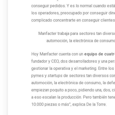
conseguir pedidos. Y es lo normal cuando est
los operadores, preocupado por conseguir dine
complicado concentrarte en conseguir clientes 
Manfacter trabaja para sectores tan divers
automoción, la electrónica de consumo
Hoy Manfacter cuenta con un
equipo de cuat
fundador y CEO, dos desarrolladores y una pe
gestionar la operativa y el marketing. Entre los
pymes y
startups
de sectores tan diversos com
automoción, la electrónica de consumo, la defe
empiezan poquito a poco, pidiendo una, dos, c
a eso escalan la producción. Pero también te
10.000 piezas o más”, explica De la Torre.