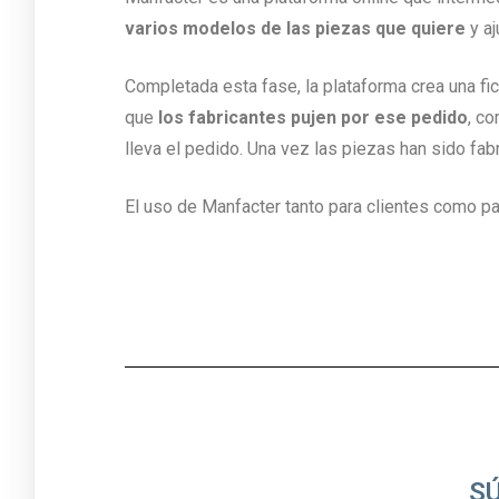
varios modelos de las piezas que quiere
y aj
Completada esta fase, la plataforma crea una fi
que
los fabricantes pujen por ese pedido
, co
lleva el pedido. Una vez las piezas han sido fabr
El uso de Manfacter tanto para clientes como pa
S