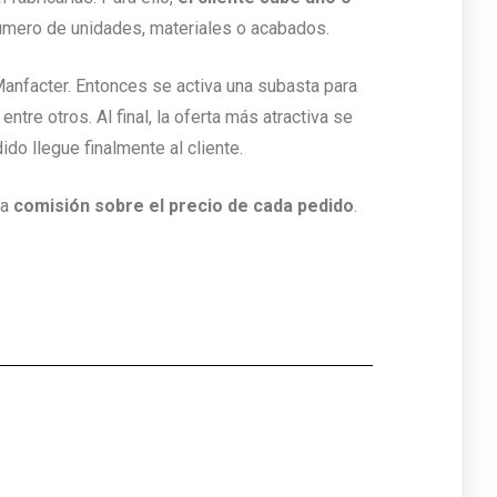
número de unidades, materiales o acabados.
Manfacter. Entonces se activa una subasta para
ntre otros. Al final, la oferta más atractiva se
ido llegue finalmente al cliente.
na
comisión sobre el precio de cada pedido
.