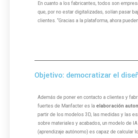
En cuanto a los fabricantes, todos son empre
que, por no estar digitalizadas, solían pasar b
clientes. “Gracias a la plataforma, ahora pueden 
Objetivo: democratizar el dise
Además de poner en contacto a clientes y fabr
fuertes de Manfacter es la
elaboración auto
partir de los modelos 3D, las medidas y las e
sobre materiales y acabados, un modelo de IA
(aprendizaje autónomo) es capaz de calcular l