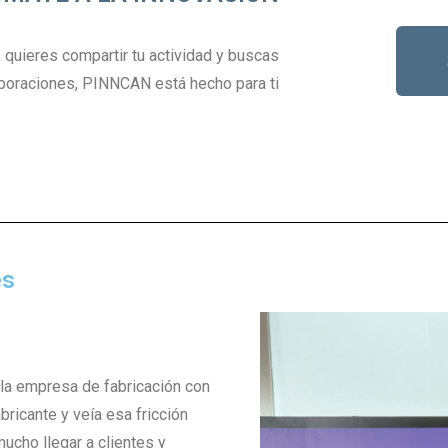
, quieres compartir tu actividad y buscas
boraciones, PINNCAN está hecho para ti
es
la empresa de fabricación con
bricante y veía esa fricción
ucho llegar a clientes y