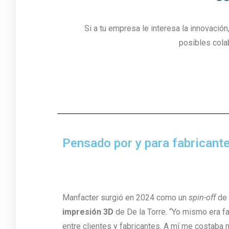
Si a tu empresa le interesa la innovación
posibles cola
Pensado por y para fabricant
Manfacter surgió en 2024 como un
spin-off
de 
impresión 3D
de De la Torre. “Yo mismo era fa
entre clientes y fabricantes. A mí me costaba m