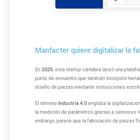
Manfacter quiere digitalizar la 
En
2025
, esta
startup
cántabra lanzó una platafo
punto de encuentro que también incorpora herrami
diseño de piezas mediante instrucciones escrit
El término
Industria 4.0
engloba la digitalizaci
la medición de parámetros gracias a sensores Io
embargo, parece que la fabricación de piezas fís