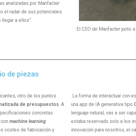
sas analizadas por Manfacter
ajo el radar de sus potenciales
llegar a ellos”.
El CEO de Manfacter junto a 
ño de piezas
icantes, otro de los puntos
La forma de interactuar con es
matizada de presupuestos
. A
una
app
de IA generativa tipo
specificaciones concretas
lenguaje natural, vas a ser ca
 con
machine learning
estaba reservado solo a los in
os costes de fabricación y
innovación para nosotros, el 