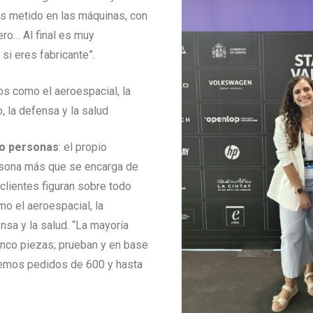
ás metido en las máquinas, con
ro… Al final es muy
si eres fabricante”.
os como el aeroespacial, la
, la defensa y la salud
ro personas
: el propio
rsona más que se encarga de
 clientes figuran sobre todo
o el aeroespacial, la
nsa y la salud. “La mayoría
inco piezas; prueban y en base
nemos pedidos de 600 y hasta