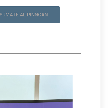
SÚMATE AL PINNCAN