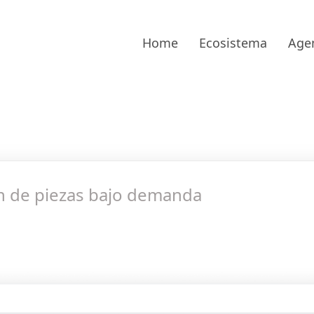
Home
Ecosistema
Age
ión de piezas bajo demanda