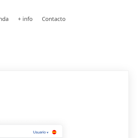
nda
+ info
Contacto